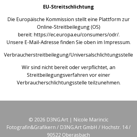
EU-Streitschlichtung
Die Europäische Kommission stellt eine Plattform zur
Online-Streitbeilegung (OS)
bereit:
https://ec.europa.eu/consumers/odr/.
Unsere E-Mail-Adresse finden Sie oben im Impressum.
Verbraucher­streit­beilegung/Universal­schlichtungs­stelle
Wir sind nicht bereit oder verpflichtet, an
Streitbeilegungsverfahren vor einer
Verbraucherschlichtungsstelle teilzunehmen.
© 2026 D3NG.Art | Nicole Marincic
Fotografin&Grafikern / D3NG.Art GmbH / Hochstr. 14 /
90522 Oberasbach