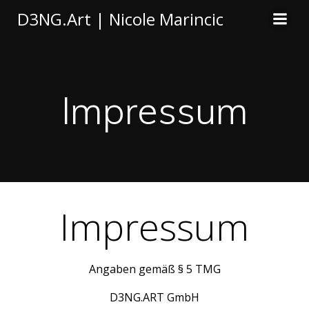
Zum
D3NG.Art | Nicole Marincic
Inhalt
springen
Impressum
Impressum
Angaben gemäß § 5 TMG
D3NG.ART GmbH